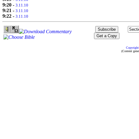
9:20
-
3.11.10
9:21
-
3.11.10
9:22
-
3.11.10
Copyright
(Content gene