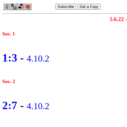
5.6.22 
Sos. 1
1:3
-
4.10.2
Sos. 2
2:7
-
4.10.2