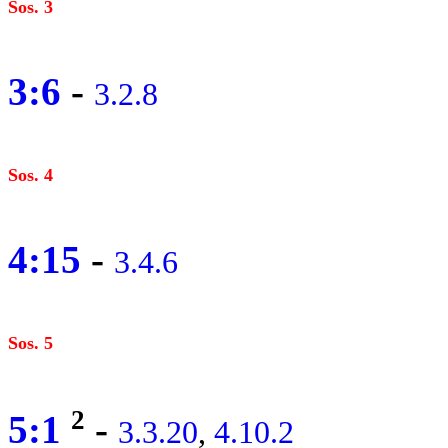
Sos. 3
3:6
-
3.2.8
Sos. 4
4:15
-
3.4.6
Sos. 5
2
5:1
-
3.3.20
,
4.10.2