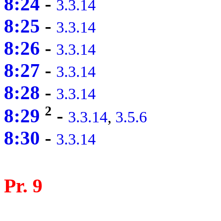
8:24
-
3.3.14
8:25
-
3.3.14
8:26
-
3.3.14
8:27
-
3.3.14
8:28
-
3.3.14
2
8:29
-
3.3.14
,
3.5.6
8:30
-
3.3.14
Pr. 9