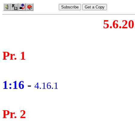
5.6.20
Pr. 1
1:16
-
4.16.1
Pr. 2