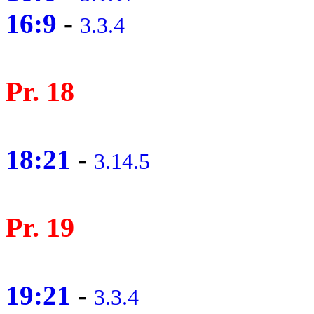
16:9
-
3.3.4
Pr. 18
18:21
-
3.14.5
Pr. 19
19:21
-
3.3.4