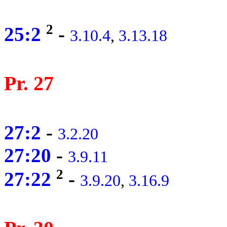
2
25:2
-
3.10.4
,
3.13.18
Pr. 27
27:2
-
3.2.20
27:20
-
3.9.11
2
27:22
-
3.9.20
,
3.16.9