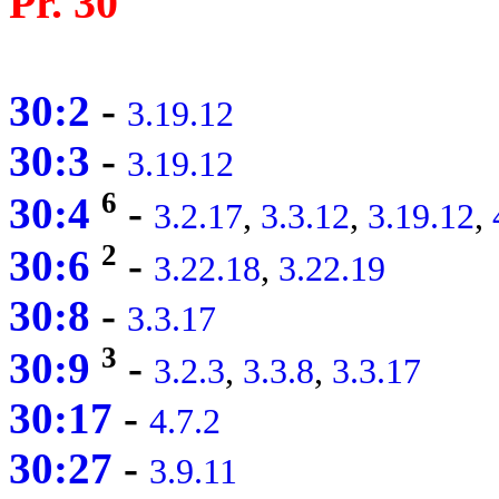
Pr. 30
30:2
-
3.19.12
30:3
-
3.19.12
6
30:4
-
3.2.17
,
3.3.12
,
3.19.12
,
2
30:6
-
3.22.18
,
3.22.19
30:8
-
3.3.17
3
30:9
-
3.2.3
,
3.3.8
,
3.3.17
30:17
-
4.7.2
30:27
-
3.9.11