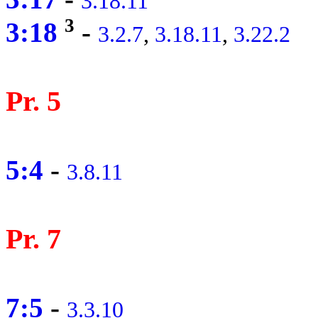
3.18.11
3
3:18
-
3.2.7
,
3.18.11
,
3.22.2
Pr. 5
5:4
-
3.8.11
Pr. 7
7:5
-
3.3.10