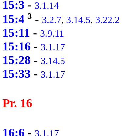
15:3
-
3.1.14
3
15:4
-
3.2.7
,
3.14.5
,
3.22.2
15:11
-
3.9.11
15:16
-
3.1.17
15:28
-
3.14.5
15:33
-
3.1.17
Pr. 16
16:6
-
3.1.17