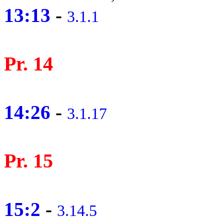
13:13
-
3.1.1
Pr. 14
14:26
-
3.1.17
Pr. 15
15:2
-
3.14.5